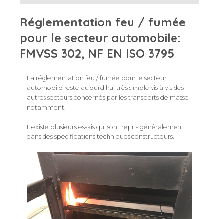
Réglementation feu / fumée
pour le secteur automobile:
FMVSS 302, NF EN ISO 3795
La réglementation feu / fumée pour le secteur
automobile reste aujourd'hui très simple vis à vis des
autres secteurs concernés par les transports de masse
notamment.
Il existe plusieurs essais qui sont repris généralement
dans des spécifications techniques constructeurs.