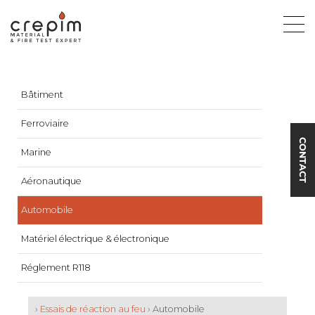
Bâtiment
Ferroviaire
CONTACT
Marine
Aéronautique
Automobile
Matériel électrique & électronique
Réglement R118
›
Essais de réaction au feu
› Automobile