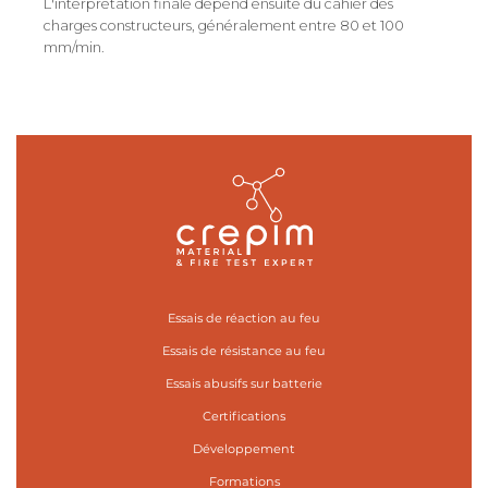
L'interprétation finale dépend ensuite du cahier des
charges constructeurs, généralement entre 80 et 100
mm/min.
Essais de réaction au feu
Essais de résistance au feu
Essais abusifs sur batterie
Certifications
Développement
Formations